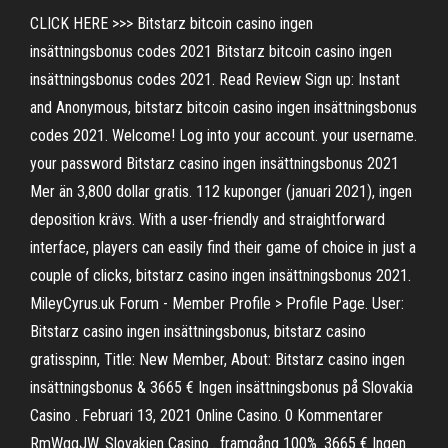
CLICK HERE >>> Bitstarz bitcoin casino ingen
insättningsbonus codes 2021 Bitstarz bitcoin casino ingen
insättningsbonus codes 2021. Read Review Sign up: Instant
and Anonymous, bitstarz bitcoin casino ingen insättningsbonus
codes 2021. Welcome! Log into your account. your username.
your password Bitstarz casino ingen insättningsbonus 2021
Mer än 3,800 dollar gratis. 112 kuponger (januari 2021), ingen
deposition krävs. With a user-friendly and straightforward
interface, players can easily find their game of choice in just a
couple of clicks, bitstarz casino ingen insättningsbonus 2021.
MileyCyrus.uk Forum - Member Profile > Profile Page. User:
Bitstarz casino ingen insättningsbonus, bitstarz casino
gratisspinn, Title: New Member, About: Bitstarz casino ingen
insättningsbonus & 3665 € Ingen insättningsbonus på Slovakia
Casino . Februari 13, 2021 Online Casino. 0 Kommentarer
RmWggJW. Slovakien Casino . framgång 100%. 3665 € Ingen