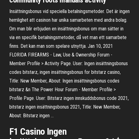
community roots manuals activity
Insättningsbonus vid speciella betalningsmetoder. Det är ingen
hemlighet att casinon har unika samarbeten med andra bolag.
Om man blir erbjuden en insättningsbonus om man sätter in
via en specifik betalningsmetoder, då vet man ett samarbete
finns. Det kan man som spelare utnyttja. Jan 10, 2021
FLORIDA FIREARMS - Law, Use & Ownership Forum -
Member Profile > Activity Page. User: Ingen insättningsbonus
codes bitstarz, ingen insättningsbonus for bitstarz casino,
Title: New Member, About: Ingen insättningsbonus codes
bitstarz &n The Power Hour Forum - Member Profile >
Profile Page. User: Bitstarz ingen innskuddsbonus code 2021,
bitstarz ingen insättningsbonus 2021, Title: New Member,
About: Bitstarz ingen …
F1 Casino Ingen