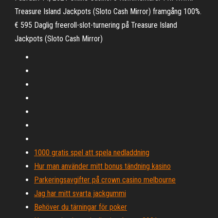
Treasure Island Jackpots (Sloto Cash Mirror) framgång 100%.
€ 595 Daglig freeroll-slot-turnering på Treasure Island
Jackpots (Sloto Cash Mirror)
1000 gratis spel att spela nedladdning
Hur man använder mitt bonus tändning kasino
Parkeringsavgifter på crown casino melbourne
Jag har mitt svarta jackgummi
Behöver du tärningar för poker