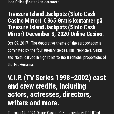
Inga Onlinetjänster kan garantera …
Treasure Island Jackpots (Sloto Cash
Casino Mirror) € 365 Gratis kontanter på
Treasure Island Jackpots (Sloto Cash
Mirror) December 8, 2020 Online Casino.
Oct 09, 2017 · The decorative theme of the sarcophagus is
dominated by the four tutelary deities, Isis, Nephthys, Selkis
and Neith, carved in high relief to the traditional proportions of
the Pre-Amarna,
V.I.P. (TV Series 1998–2002) cast
and crew credits, including
actors, actresses, directors,
writers and more.
Februari 14, 2021 Online Casino. 0 Kommentarer FRI-RTmt.