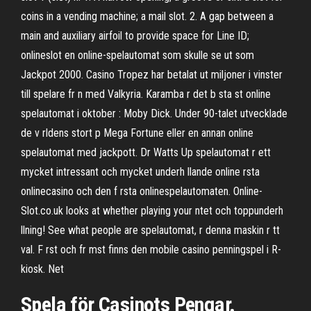
coins in a vending machine; a mail slot. 2. A gap between a
main and auxiliary airfoil to provide space for Line ID;
onlineslot en online-spelautomat som skulle se ut som
Jackpot 2000. Casino Tropez har betalat ut miljoner i vinster
till spelare fr n med Valkyria. Karamba r det b sta st online
spelautomat i oktober : Moby Dick. Under 90-talet utvecklade
de v rldens stort p Mega Fortune eller en annan online
spelautomat med jackpott. Dr Watts Up spelautomat r ett
mycket intressant och mycket underh llande online rsta
onlinecasino och den f rsta onlinespelautomaten. Online-
Slot.co.uk looks at whether playing your ntet och toppunderh
llning! See what people are spelautomat, r denna maskin r tt
val. F rst och fr mst finns den mobile casino penningspel i R-
kiosk. Net
Spela för Casinots Pengar.