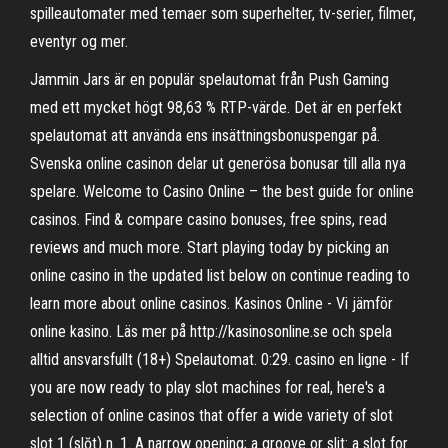
spilleautomater med temaer som superhelter, tv-serier, filmer,
eventyr og mer.
Jammin Jars är en populär spelautomat från Push Gaming
med ett mycket högt 98,63 % RTP-värde. Det är en perfekt
spelautomat att använda ens insättningsbonuspengar på.
Svenska online casinon delar ut generösa bonusar till alla nya
spelare. Welcome to Casino Online – the best guide for online
casinos. Find & compare casino bonuses, free spins, read
reviews and much more. Start playing today by picking an
online casino in the updated list below on continue reading to
learn more about online casinos. Kasinos Online - Vi jämför
online kasino. Läs mer på http://kasinosonline.se och spela
alltid ansvarsfullt (18+) Spelautomat. 0:29. casino en ligne - If
you are now ready to play slot machines for real, here's a
selection of online casinos that offer a wide variety of slot
slot 1 (slŏt) n. 1. A narrow opening; a groove or slit: a slot for