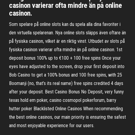
casinon varierar ofta mindre än på online
casinon.
Som spelare på online slots kan du spela alla dina favoriter i
den virtuella spelarenan. Nya online slots släpps även oftare än
på fysiska casinon, vilket är en riktig vinst. Utbudet av slots på
fysiska casinon varierar ofta mindre än på online casinon. 1st
deposit bonus 100% up to €100 + 100 free spins Once your
eyes have adjusted to the screen, drop your first deposit into
Bob Casino to get a 100% bonus and 100 free spins, with 25
Boomanji (no, that’s its real name) free spins credited 4 days
after your deposit. Best Casino Bonus No Deposit, very funny
texas hold em poker, casino cosmopol pokerforum, barry
hutter poker Blacklisted Online Casinos When recommending
the best online casinos, our main priority is ensuring the safest
and most enjoyable experience for our users.