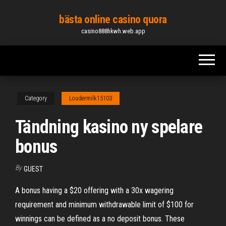
Skip
bästa online casino quora
to
casino888hkwh.web.app
the
content
Category
Loudermilk15103
Tändning kasino ny spelare
bonus
By
GUEST
A bonus having a $20 offering with a 30x wagering
requirement and minimum withdrawable limit of $100 for
winnings can be defined as a no deposit bonus. These