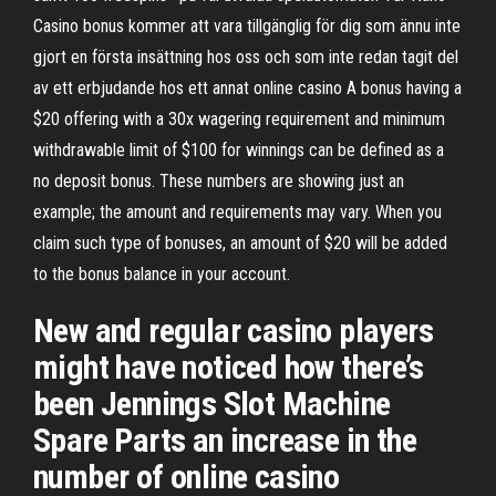
Casino bonus kommer att vara tillgänglig för dig som ännu inte
gjort en första insättning hos oss och som inte redan tagit del
av ett erbjudande hos ett annat online casino A bonus having a
$20 offering with a 30x wagering requirement and minimum
withdrawable limit of $100 for winnings can be defined as a
no deposit bonus. These numbers are showing just an
example; the amount and requirements may vary. When you
claim such type of bonuses, an amount of $20 will be added
to the bonus balance in your account.
New and regular casino players
might have noticed how there’s
been Jennings Slot Machine
Spare Parts an increase in the
number of online casino