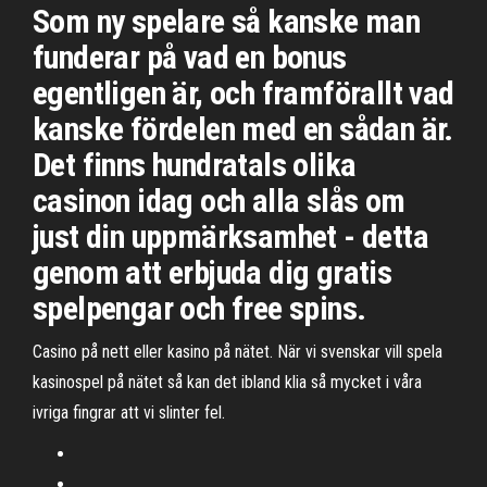
Som ny spelare så kanske man
funderar på vad en bonus
egentligen är, och framförallt vad
kanske fördelen med en sådan är.
Det finns hundratals olika
casinon idag och alla slås om
just din uppmärksamhet - detta
genom att erbjuda dig gratis
spelpengar och free spins.
Casino på nett eller kasino på nätet. När vi svenskar vill spela
kasinospel på nätet så kan det ibland klia så mycket i våra
ivriga fingrar att vi slinter fel.