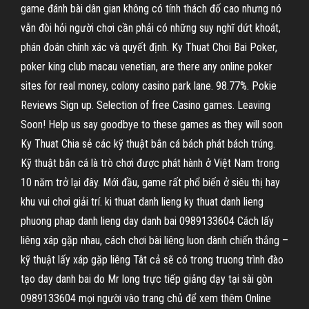
game đánh bài dân gian không có tính thách đố cao nhưng nó
vẫn đòi hỏi người chơi cần phải có những suy nghĩ dứt khoát,
phán đoán chính xác và quyết định. Ky Thuat Choi Bai Poker,
poker king club macau venetian, are there any online poker
sites for real money, colony casino park lane. 98.77%. Pokie
Reviews Sign up. Selection of free Casino games. Leaving
Soon! Help us say goodbye to these games as they will soon
Ky Thuat Chia sẻ các kỹ thuật bắn cá bách phát bách trúng.
Kỹ thuật bắn cá là trò chơi được phát hành ở Việt Nam trong
10 năm trở lại đây. Mới đầu, game rất phổ biến ở siêu thị hay
khu vui chơi giải trí. ki thuat danh lieng ky thuat danh lieng
phuong phap danh lieng day danh bai 0989133604 Cách lấy
liêng xáp gặp nhau, cách chơi bài liêng luon dành chiến thắng –
kỹ thuật lấy xáp gặp liêng Tât cả sẽ có trong truong trình đào
tạo day danh bai do Mr long trực tiếp giảng dạy tại sài gòn
0989133604 mọi người vào trang chủ để xem thêm Online