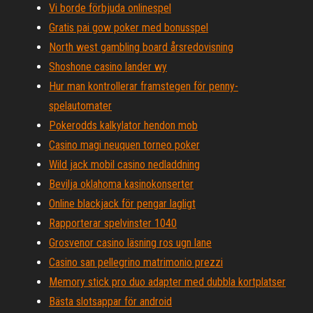
Vi borde förbjuda onlinespel
Gratis pai gow poker med bonusspel
North west gambling board årsredovisning
Shoshone casino lander wy
Hur man kontrollerar framstegen för penny-
spelautomater
Pokerodds kalkylator hendon mob
Casino magi neuquen torneo poker
Wild jack mobil casino nedladdning
Bevilja oklahoma kasinokonserter
Online blackjack för pengar lagligt
Rapporterar spelvinster 1040
Grosvenor casino läsning ros ugn lane
Casino san pellegrino matrimonio prezzi
Memory stick pro duo adapter med dubbla kortplatser
Bästa slotsappar för android