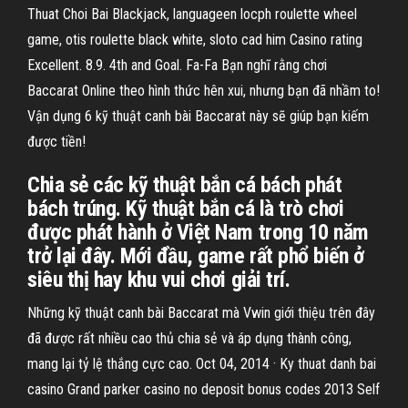
Thuat Choi Bai Blackjack, languageen locph roulette wheel
game, otis roulette black white, sloto cad him Casino rating
Excellent. 8.9. 4th and Goal. Fa-Fa Bạn nghĩ rằng chơi
Baccarat Online theo hình thức hên xui, nhưng bạn đã nhầm to!
Vận dụng 6 kỹ thuật canh bài Baccarat này sẽ giúp bạn kiếm
được tiền!
Chia sẻ các kỹ thuật bắn cá bách phát
bách trúng. Kỹ thuật bắn cá là trò chơi
được phát hành ở Việt Nam trong 10 năm
trở lại đây. Mới đầu, game rất phổ biến ở
siêu thị hay khu vui chơi giải trí.
Những kỹ thuật canh bài Baccarat mà Vwin giới thiệu trên đây
đã được rất nhiều cao thủ chia sẻ và áp dụng thành công,
mang lại tỷ lệ thắng cực cao. Oct 04, 2014 · Ky thuat danh bai
casino Grand parker casino no deposit bonus codes 2013 Self