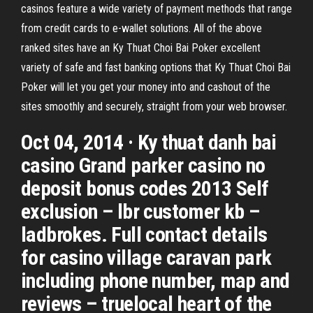
casinos feature a wide variety of payment methods that range
from credit cards to e-wallet solutions. All of the above
ranked sites have an Ky Thuat Choi Bai Poker excellent
variety of safe and fast banking options that Ky Thuat Choi Bai
Poker will let you get your money into and cashout of the
sites smoothly and securely, straight from your web browser.
Oct 04, 2014 · Ky thuat danh bai
casino Grand parker casino no
deposit bonus codes 2013 Self
exclusion – lbr customer kb –
ladbrokes. Full contact details
for casino village caravan park
including phone number, map and
reviews – truelocal heart of the